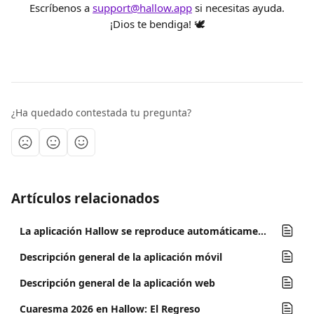
Escríbenos a 
support@hallow.app
 si necesitas ayuda.
¡Dios te bendiga! 🕊️
¿Ha quedado contestada tu pregunta?
Artículos relacionados
La aplicación Hallow se reproduce automáticamente al conectarse por Bluetooth o a mi coche - Android
Descripción general de la aplicación móvil
Descripción general de la aplicación web
Cuaresma 2026 en Hallow: El Regreso