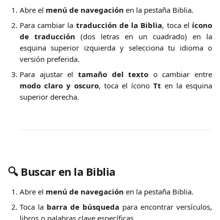
Abre el
menú de navegación
en la pestaña Biblia.
Para cambiar la
traducción de la Biblia
, toca el
ícono
de traducción
(dos letras en un cuadrado) en la
esquina superior izquierda y selecciona tu idioma o
versión preferida.
Para ajustar el
tamaño del texto
o cambiar entre
modo claro y oscuro
, toca el ícono
Tt
en la esquina
superior derecha.
🔍 
Buscar en la Biblia
Abre el
menú de navegación
en la pestaña Biblia.
Toca la
barra de búsqueda
para encontrar versículos,
libros o palabras clave específicas.