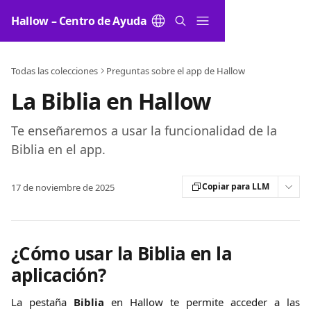
Ir al contenido principal
Hallow – Centro de Ayuda
Todas las colecciones
Preguntas sobre el app de Hallow
La Biblia en Hallow
Te enseñaremos a usar la funcionalidad de la
Biblia en el app.
Copiar para LLM
17 de noviembre de 2025
¿Cómo usar la Biblia en la 
aplicación?
La pestaña
Biblia
en Hallow te permite acceder a las