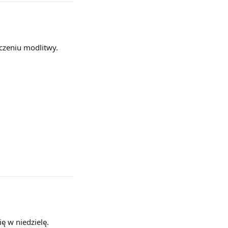
ńczeniu modlitwy.
ę w niedzielę.