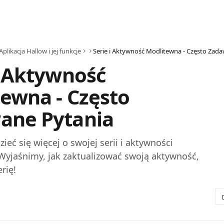
Aplikacja Hallow i jej funkcje
i Aktywność
ewna - Często
ane Pytania
ieć się więcej o swojej serii i aktywności
Wyjaśnimy, jak zaktualizować swoją aktywność,
erię!