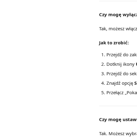
Czy mogę wyłącz
Tak, możesz włączy
Jak to zrobić:
Przejdź do zak
Dotknij ikony 
Przejdź do sekc
Znajdź opcję 
S
Przełącz „Poka
Czy mogę ustawi
Tak. Możesz wybrać