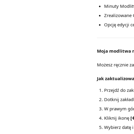
Minuty Modlit
Zrealizowane C
Opcję edycji c
Moja modlitwa n
Możesz ręcznie za
Jak zaktualizowa
Przejdź do zak
Dotknij zakład
W prawym górn
Kliknij ikonę 
[
Wybierz datę i