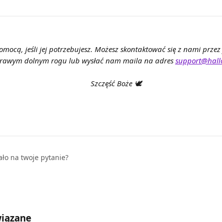
mocą, jeśli jej potrzebujesz. Możesz skontaktować się z nami przez 
rawym dolnym rogu lub wysłać nam maila na adres 
support@hall
Szczęść Boże 🕊️
ało na twoje pytanie?
wiązane