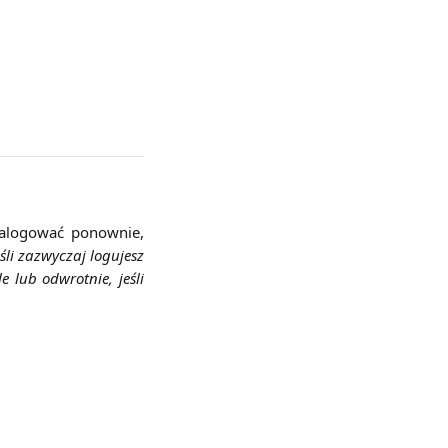
 zalogować ponownie,
eśli zazwyczaj logujesz
 lub odwrotnie, jeśli