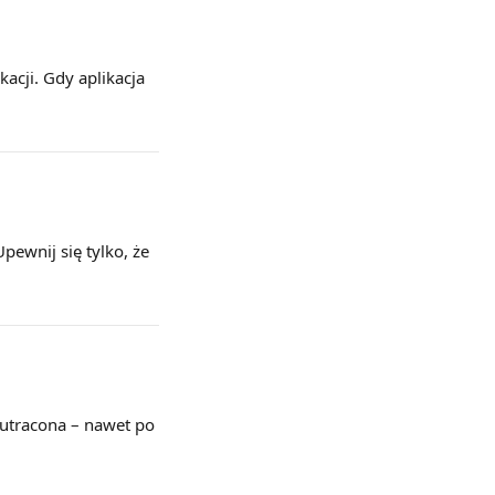
kacji. Gdy aplikacja 
pewnij się tylko, że 
 utracona – nawet po 