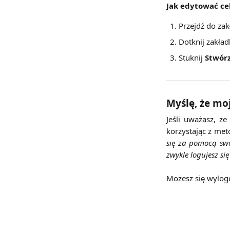
Jak edytować ce
Przejdź do zak
Dotknij zakład
Stuknij
 Stwór
Myślę, że mo
Jeśli uważasz, ż
korzystając z met
się za pomocą swo
zwykle logujesz si
Możesz się wylog