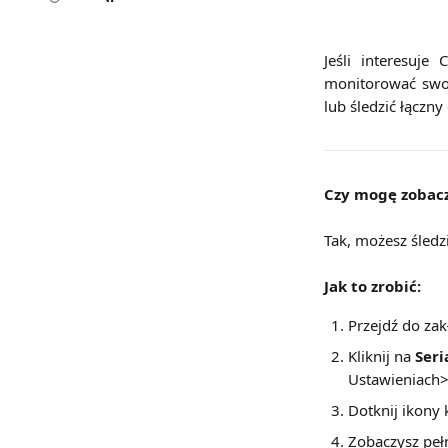
Jeśli interesuje
monitorować swoj
lub śledzić łączn
Czy mogę zobacz
Tak, możesz śledz
Jak to zrobić:
Przejdź do zak
Kliknij na 
Seri
Ustawieniach>
Dotknij ikony
Zobaczysz peł