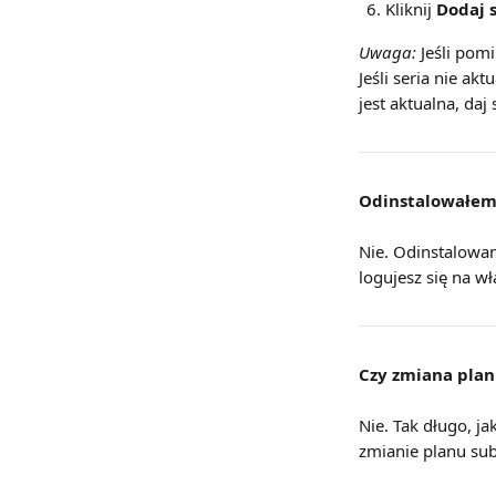
Kliknij 
Dodaj 
Uwaga:
 Jeśli pom
Jeśli seria nie ak
jest aktualna, da
Odinstalowałem/
Nie. Odinstalowani
logujesz się na w
Czy zmiana plan
Nie. Tak długo, j
zmianie planu sub