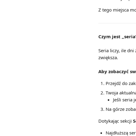
Z tego miejsca mo
Czym jest „seria”
Seria liczy, ile dn
zwiększa.
Aby zobaczyć swo
Przejdź do zak
Twoja aktualna
Jeśli seria
Na górze zoba
Dotykając sekcji 
S
Najdłuższą ser