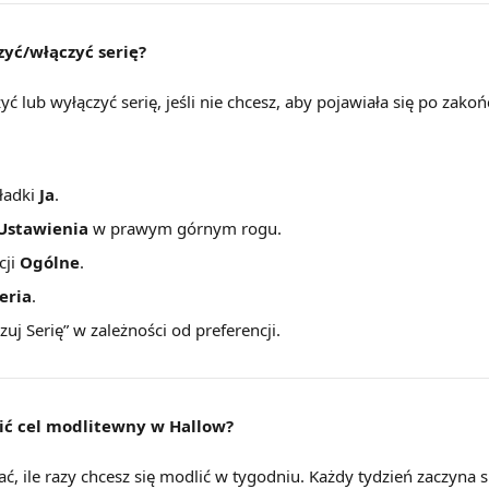
yć/włączyć serię?
ć lub wyłączyć serię, jeśli nie chcesz, aby pojawiała się po zako
ładki 
Ja
.
Ustawienia
 w prawym górnym rogu.
ji 
Ogólne
.
eria
.
zuj Serię” w zależności od preferencji.
ć cel modlitewny w Hallow?
, ile razy chcesz się modlić w tygodniu. Każdy tydzień zaczyna si