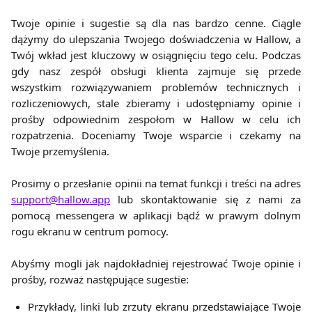
Twoje opinie i sugestie są dla nas bardzo cenne. Ciągle
dążymy do ulepszania Twojego doświadczenia w Hallow, a
Twój wkład jest kluczowy w osiągnięciu tego celu. Podczas
gdy nasz zespół obsługi klienta zajmuje się przede
wszystkim rozwiązywaniem problemów technicznych i
rozliczeniowych, stale zbieramy i udostępniamy opinie i
prośby odpowiednim zespołom w Hallow w celu ich
rozpatrzenia. Doceniamy Twoje wsparcie i czekamy na
Twoje przemyślenia.
Prosimy o przesłanie opinii na temat funkcji i treści na adres
support@hallow.app
lub skontaktowanie się z nami za
pomocą messengera w aplikacji bądź w prawym dolnym
rogu ekranu w centrum pomocy.
Abyśmy mogli jak najdokładniej rejestrować Twoje opinie i
prośby, rozważ następujące sugestie:
Przykłady, linki lub zrzuty ekranu przedstawiające Twoje