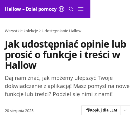
Przejdź do głównej zawartości
Hallow – Dział pomocy
Wszystkie kolekcje
Udostępnianie Hallow
Jak udostępniać opinie lub
prosić o funkcje i treści w
Hallow
Daj nam znać, jak możemy ulepszyć Twoje
doświadczenie z aplikacją! Masz pomysł na nowe
funkcje lub treści? Podziel się nimi z nami!
Kopiuj dla LLM
20 sierpnia 2025