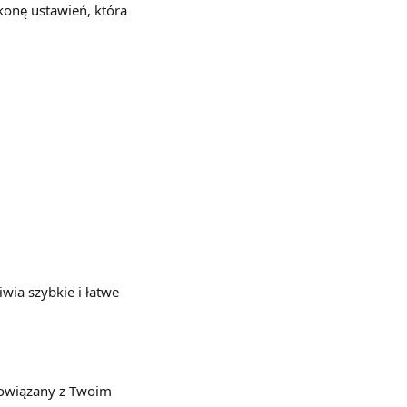
konę ustawień, która 
ia szybkie i łatwe 
powiązany z Twoim 