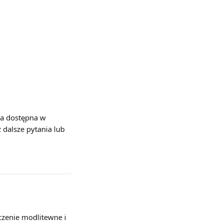
cja dostępna w 
 dalsze pytania lub 
czenie modlitewne i 