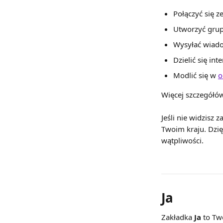
Połączyć się 
Utworzyć grupę
Wysyłać wiado
Dzielić się in
Modlić się w 
o
Więcej szczegółów
Jeśli nie widzisz 
Twoim kraju. Dzięk
wątpliwości.
Ja
Zakładka 
Ja
 to Tw