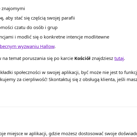
ze znajomymi
, aby stać się częścią swojej parafii
mości czatu do osób i grup
tencjami i modlić się o konkretne intencje modlitewne
becnym wyzwaniu Hallow
.
 na temat poruszania się po karcie 
Kościół
 znajdziesz 
tutaj
.
zakładki społeczności w swojej aplikacji, być może nie jest to funk
ujemy za cierpliwość! Skontaktuj się z obsługą klienta, jeśli masz
oje miejsce w aplikacji, gdzie możesz dostosować swoje doświad