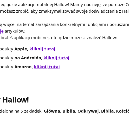
glądzie aplikacji mobilnej Hallow! Mamy nadzieję, że pomoże Ci 
 możesz zrobić, aby zmaksymalizować swoje doświadczenie z Hal
ę więcej na temat zarządzania konkretnymi funkcjami i poruszania
ję
 artykułów.
pobrałeś aplikacji mobilnej, oto gdzie możesz znaleźć Hallow:
odukty 
Apple, 
kliknij tutaj
odukty 
na Androida, 
kliknij tutaj
odukty 
Amazon, 
kliknij tutaj
 Hallow!
zielona na 5 zakładek: 
Główna, Biblia, Odkrywaj, Biblia, Kościół