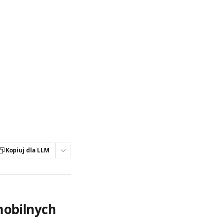
Kopiuj dla LLM
mobilnych