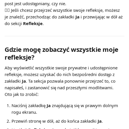
post jest udostępniany, czy nie.
👉🏽 Jeśli chcesz przejrzeć wszystkie swoje refleksje, możesz 
je znaleźć, przechodząc do zakładki 
Ja
 i przewijając w dół aż 
do sekcji 
Refleksje
.
Gdzie mogę zobaczyć wszystkie moje 
refleksje?
Aby wyświetlić wszystkie swoje prywatne i udostępnione 
refleksje, możesz uzyskać do nich bezpośredni dostęp z 
zakładki 
Ja
. Ta sekcja pozwala ponownie przejrzeć to, co 
napisałeś, i zastanowić się nad przeszłymi modlitwami.
Oto jak to zrobić:
Naciśnij zakładkę 
Ja
 znajdującą się w prawym dolnym 
rogu ekranu.
Przewiń stronę w dół, aż do końca zakładki 
Ja
.