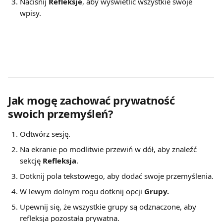
Naciśnij 
Refleksje
, aby wyświetlić wszystkie swoje 
wpisy.
Jak mogę zachować prywatność 
swoich przemyśleń?
Odtwórz sesję.
Na ekranie po modlitwie przewiń w dół, aby znaleźć 
sekcję 
Refleksja
.
Dotknij pola tekstowego, aby dodać swoje przemyślenia.
W lewym dolnym rogu dotknij opcji 
Grupy.
Upewnij się, że wszystkie grupy są odznaczone, aby 
refleksja pozostała prywatna.