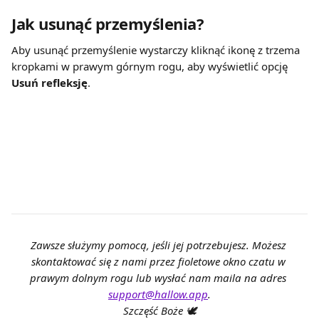
Jak usunąć przemyślenia?
Aby usunąć przemyślenie wystarczy kliknąć ikonę z trzema 
kropkami w prawym górnym rogu, aby wyświetlić opcję 
Usuń refleksję
.
Zawsze służymy pomocą, jeśli jej potrzebujesz. Możesz 
skontaktować się z nami przez fioletowe okno czatu w 
prawym dolnym rogu lub wysłać nam maila na adres 
support@hallow.app
.
Szczęść Boże 🕊️