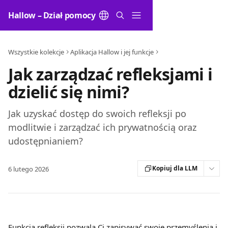
Przejdź do głównej zawartości
Hallow – Dział pomocy
Wszystkie kolekcje
Aplikacja Hallow i jej funkcje
Jak zarządzać refleksjami i
dzielić się nimi?
Jak uzyskać dostęp do swoich refleksji po
modlitwie i zarządzać ich prywatnością oraz
udostępnianiem?
Kopiuj dla LLM
6 lutego 2026
Funkcja refleksji pozwala Ci zapisywać swoje przemyślenia i 