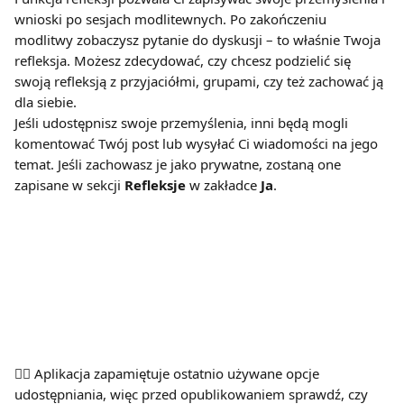
wnioski po sesjach modlitewnych. Po zakończeniu 
modlitwy zobaczysz pytanie do dyskusji – to właśnie Twoja 
refleksja. Możesz zdecydować, czy chcesz podzielić się 
swoją refleksją z przyjaciółmi, grupami, czy też zachować ją 
dla siebie.
Jeśli udostępnisz swoje przemyślenia, inni będą mogli 
komentować Twój post lub wysyłać Ci wiadomości na jego 
temat. Jeśli zachowasz je jako prywatne, zostaną one 
zapisane w sekcji 
Refleksje
 w zakładce 
Ja
.
👉🏽 Aplikacja zapamiętuje ostatnio używane opcje 
udostępniania, więc przed opublikowaniem sprawdź, czy 