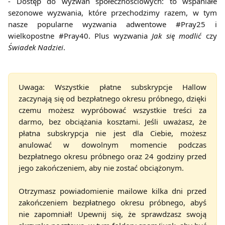
- Dostęp do wyzwań społecznościowych: to wspaniałe
sezonowe wyzwania, które przechodzimy razem, w tym
nasze popularne wyzwania adwentowe #Pray25 i
wielkopostne #Pray40. Plus wyzwania
Jak się modlić
czy
Świadek Nadziei
.
Uwaga: Wszystkie płatne subskrypcje Hallow
zaczynają się od bezpłatnego okresu próbnego, dzięki
czemu możesz wypróbować wszystkie treści za
darmo, bez obciążania kosztami. Jeśli uważasz, że
płatna subskrypcja nie jest dla Ciebie, możesz
anulować w dowolnym momencie podczas
bezpłatnego okresu próbnego oraz 24 godziny przed
jego zakończeniem, aby nie zostać obciążonym.
Otrzymasz powiadomienie mailowe kilka dni przed
zakończeniem bezpłatnego okresu próbnego, abyś
nie zapomniał! Upewnij się, że sprawdzasz swoją