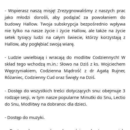
- Wspierasz naszą misję! Zrezygnowaliśmy z naszych prac
jako młodzi dorośli, aby podążać za powołaniem do
budowy Hallow. Twoja subskrypcja bezpośrednio wpływa
nie tylko na nasze życie i życie Hallow, ale także na życie
setek tysięcy ludzi na całym świecie, którzy korzystają z
Hallow, aby pogłębiać swoją wiarę.
- Ludzie uwielbiają i wracają do modlitw Codziennych! W
skład tego wchodzą m.in.: Słowo na Dziś z ks. Wojciechem
Węgrzyniakiem, Codzienna Mądrość z dr Agatą Rujner,
Różaniec, Codzienny Cud oraz Święty na Dziś.
- Dostęp do wszystkich treści dotyczących snu: obejmuje 3
rodzaje sesji, w tym nasze popularne Minutki do Snu, Lectio
do Snu, Modlitwy na dobranoc dla dzieci.
- Dostęp do muzyki.