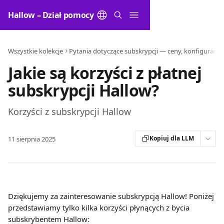
Przejdź do głównej zawartości
Hallow – Dział pomocy
Wszystkie kolekcje
Jakie są korzyści z płatnej
subskrypcji Hallow?
Korzyści z subskrypcji Hallow
Kopiuj dla LLM
11 sierpnia 2025
Dziękujemy za zainteresowanie subskrypcją Hallow! Poniżej 
przedstawiamy tylko kilka korzyści płynących z bycia 
subskrybentem Hallow: