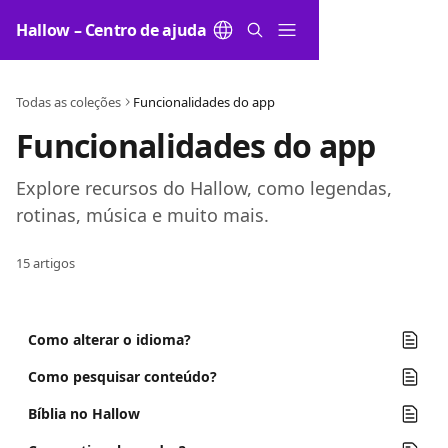
Passar para o conteúdo principal
Hallow – Centro de ajuda
Todas as coleções
Funcionalidades do app
Funcionalidades do app
Explore recursos do Hallow, como legendas, 
rotinas, música e muito mais.
15 artigos
Como alterar o idioma?
Como pesquisar conteúdo?
Bíblia no Hallow