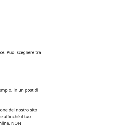
ce. Puoi scegliere tra
mpio, in un post di 
one del nostro sito 
 affinché il tuo 
online, NON 