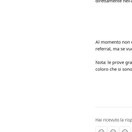
direttamente nell'
Al momento non c'
referral, ma se vu
Nota: le prove gra
coloro che si sono
Hai ricevuto la ri