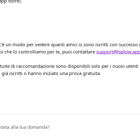
app store).
è un modo per vedere quanti amici si sono iscritti con successo g
oi che lo controlliamo per te, puoi contattare 
support@hallow.ap
tuite di raccomandazione sono disponibili solo per i nuovi utenti
 già iscritti o hanno iniziato una prova gratuita.
sposta alla tua domanda?