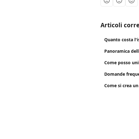
Articoli corre
Quanto costa l'i
Panoramica del
Come posso unir
Domande freque
Come si crea un