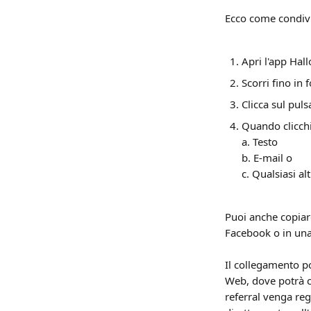
Ecco come condivid
Apri l'app Hal
Scorri fino in 
Clicca sul puls
Quando clicchi
a. Testo
b. E-mail o
c. Qualsiasi a
Puoi anche copiar
Facebook o in una
Il collegamento po
Web, dove potrà cr
referral venga reg