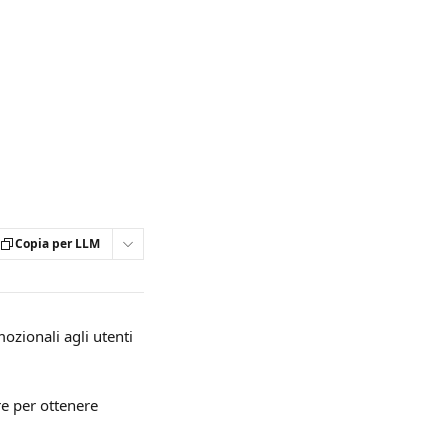
Copia per LLM
zionali agli utenti 
e per ottenere 