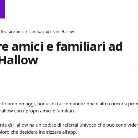
Invitare amici e familiari ad usare Hallow
re amici e familiari ad
Hallow
 offriamo omaggi, bonus di raccomandazione e altri concorsi promo
llow con i propri amici e familiari.
ente di Hallow ha un codice di referral univoco che può condivider
oloro che desidera indirizzare all'app.