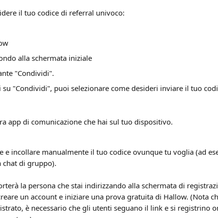
ere il tuo codice di referral univoco:
low
fondo alla schermata iniziale
ante "Condividi".
 su "Condividi", puoi selezionare come desideri inviare il tuo codi
ltra app di comunicazione che hai sul tuo dispositivo.
e e incollare manualmente il tuo codice ovunque tu voglia (ad ese
 chat di gruppo).
rterà la persona che stai indirizzando alla schermata di registrazi
eare un account e iniziare una prova gratuita di Hallow. (Nota che
istrato, è necessario che gli utenti seguano il link e si registrino 