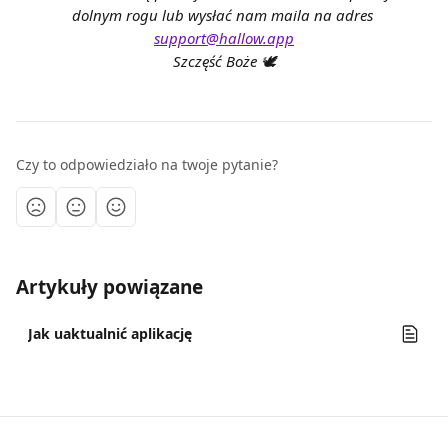
dolnym rogu lub wysłać nam maila na adres 
support@hallow.app
Szczęść Boże 🕊️
Czy to odpowiedziało na twoje pytanie?
Artykuły powiązane
Jak uaktualnić aplikację