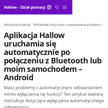
Przejdź do głównej zawartości
Hallow – Dział pomocy
Wszystkie kolekcje
Wskazówki dotyczące rozwiązywania problemów
Aplikacja Hallow
uruchamia się
automatycznie po
połączeniu z Bluetooth lub
moim samochodem –
Android
Masz problemy z automatycznym odtwarzaniem
mimo wyłączenia tej funkcji? Ten artykuł zawiera
instrukcje dotyczące wyłączania automatycznego
odtwarzania.