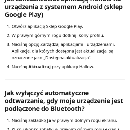
urządzenia z systemem Android (sklep 
Google Play)
Otwórz aplikację Sklep Google Play.
W prawym górnym rogu dotknij ikony profilu.
Naciśnij opcję Zarządzaj aplikacjami i urządzeniami. 
Aplikacje, dla których dostępna jest aktualizacja, są 
oznaczone jako „Dostępna aktualizacja”.
Naciśnij 
Aktualizuj
 przy aplikacji Hallow.
Jak wyłączyć automatyczne 
odtwarzanie, gdy moje urządzenie jest 
podłączone do Bluetooth?
Naciśnij zakładkę 
Ja
 w prawym dolnym rogu ekranu.
Kliknij ikonkę zębatki w prawym górnym rogu ekranu. 