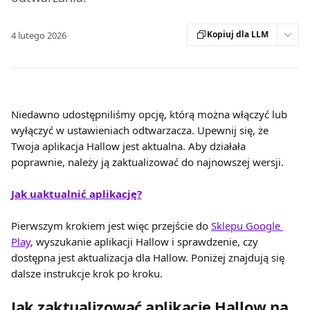
Kopiuj dla LLM
4 lutego 2026
Niedawno udostępniliśmy opcję, którą można włączyć lub 
wyłączyć w ustawieniach odtwarzacza. Upewnij się, że 
Twoja aplikacja Hallow jest aktualna. Aby działała 
poprawnie, należy ją zaktualizować do najnowszej wersji.
Jak uaktualnić aplikację?
Pierwszym krokiem jest więc przejście do 
Sklepu Google 
Play
, wyszukanie aplikacji Hallow i sprawdzenie, czy 
dostępna jest aktualizacja dla Hallow. Poniżej znajdują się 
dalsze instrukcje krok po kroku.
Jak zaktualizować aplikację Hallow na 