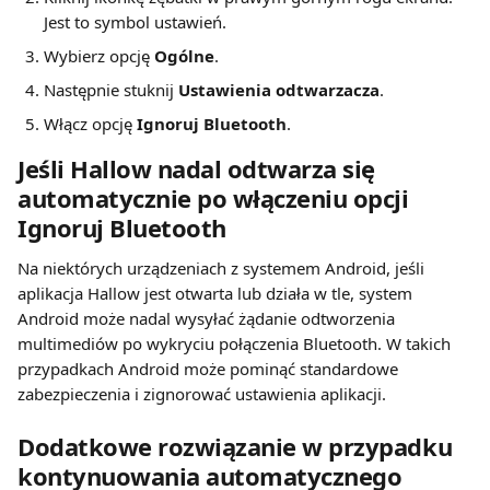
Jest to symbol ustawień.
Wybierz opcję 
Ogólne
.
Następnie stuknij 
Ustawienia odtwarzacza
.
Włącz opcję 
Ignoruj Bluetooth
.
Jeśli Hallow nadal odtwarza się 
automatycznie po włączeniu opcji 
Ignoruj Bluetooth
Na niektórych urządzeniach z systemem Android, jeśli 
aplikacja Hallow jest otwarta lub działa w tle, system 
Android może nadal wysyłać żądanie odtworzenia 
multimediów po wykryciu połączenia Bluetooth. W takich 
przypadkach Android może pominąć standardowe 
zabezpieczenia i zignorować ustawienia aplikacji.
Dodatkowe rozwiązanie w przypadku 
kontynuowania automatycznego 