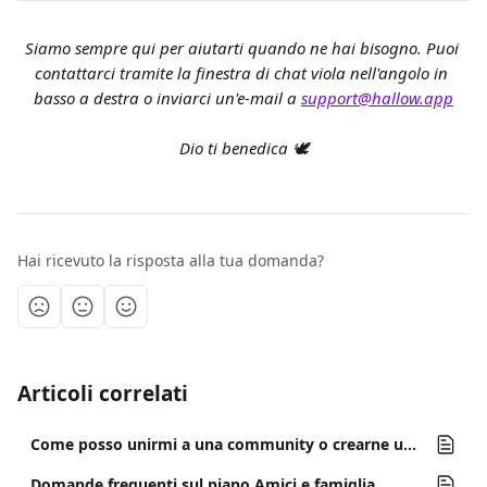
Siamo sempre qui per aiutarti quando ne hai bisogno. Puoi 
contattarci tramite la finestra di chat viola nell'angolo in 
basso a destra o inviarci un'e-mail a 
support@hallow.app
Dio ti benedica 🕊️
Hai ricevuto la risposta alla tua domanda?
Articoli correlati
Come posso unirmi a una community o crearne una nell'app Hallow?
Domande frequenti sul piano Amici e famiglia