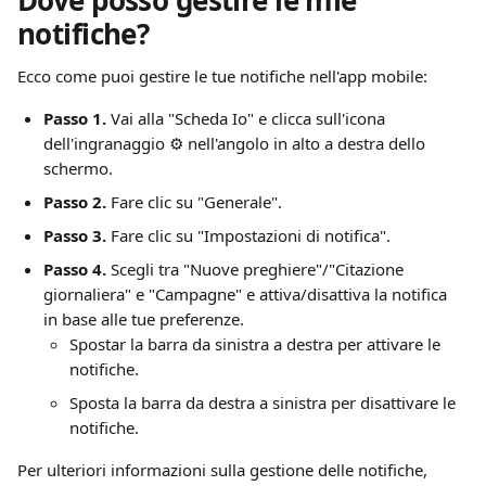
Dove posso gestire le mie 
notifiche?
Ecco come puoi gestire le tue notifiche nell'app mobile:
Passo 1.
 Vai alla "Scheda Io" e clicca sull'icona 
dell'ingranaggio ⚙️ nell'angolo in alto a destra dello 
schermo.
Passo 2.
 Fare clic su "Generale".
Passo 3.
 Fare clic su "Impostazioni di notifica".
Passo 4.
 Scegli tra "Nuove preghiere"/"Citazione 
giornaliera" e "Campagne" e attiva/disattiva la notifica 
in base alle tue preferenze.
Spostar la barra da sinistra a destra per attivare le 
notifiche.
Sposta la barra da destra a sinistra per disattivare le 
notifiche.
Per ulteriori informazioni sulla gestione delle notifiche, 