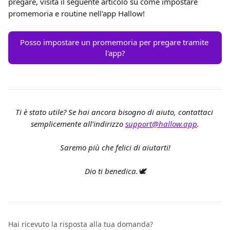
pregare, visita il seguente articolo su come impostare 
promemoria e routine nell'app Hallow!
Posso impostare un promemoria per pregare tramite 
l'app?
Ti è stato utile? Se hai ancora bisogno di aiuto, contattaci 
semplicemente all'indirizzo 
support@hallow.app
.
Saremo più che felici di aiutarti!
Dio ti benedica.🕊️
Hai ricevuto la risposta alla tua domanda?