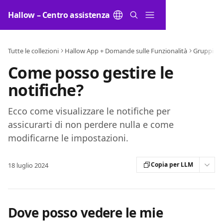
Vai al contenuto principale
Hallow – Centro assistenza
Tutte le collezioni
Hallow App + Domande sulle Funzionalità
Gruppi
Come posso gestire le
notifiche?
Ecco come visualizzare le notifiche per
assicurarti di non perdere nulla e come
modificarne le impostazioni.
Copia per LLM
18 luglio 2024
Dove posso vedere le mie 