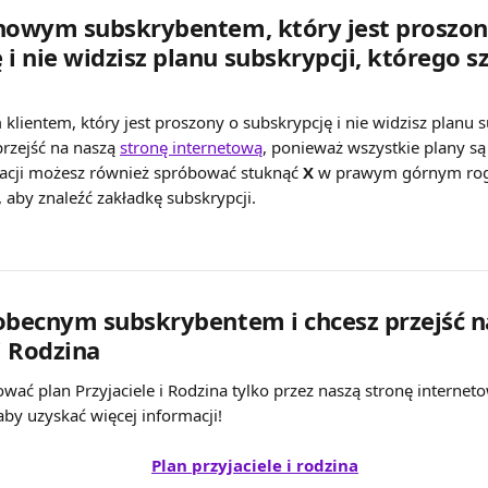
ś nowym subskrybentem, który jest proszon
 i nie widzisz planu subskrypcji, którego s
 klientem, który jest proszony o subskrypcję i nie widzisz planu s
rzejść na naszą 
stronę internetową
, ponieważ wszystkie plany są
kacji możesz również spróbować stuknąć 
X
 w prawym górnym rogu
, aby znaleźć zakładkę subskrypcji. 
ś obecnym subskrybentem i chcesz przejść n
i Rodzina
ać plan Przyjaciele i Rodzina tylko przez naszą stronę internet
aby uzyskać więcej informacji!
Plan przyjaciele i rodzina