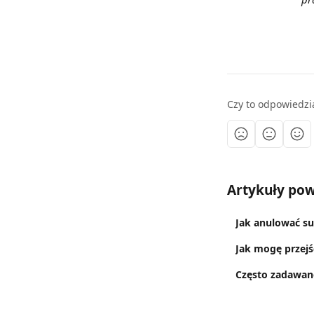
Czy to odpowiedzi
Artykuły po
Jak anulować su
Jak mogę przejść
Często zadawane