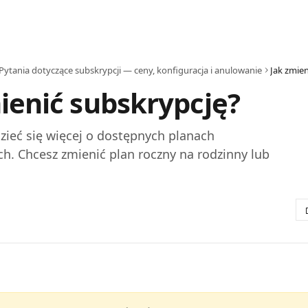
Pytania dotyczące subskrypcji — ceny, konfiguracja i anulowanie
Jak zmien
ienić subskrypcję?
zieć się więcej o dostępnych planach
h. Chcesz zmienić plan roczny na rodzinny lub