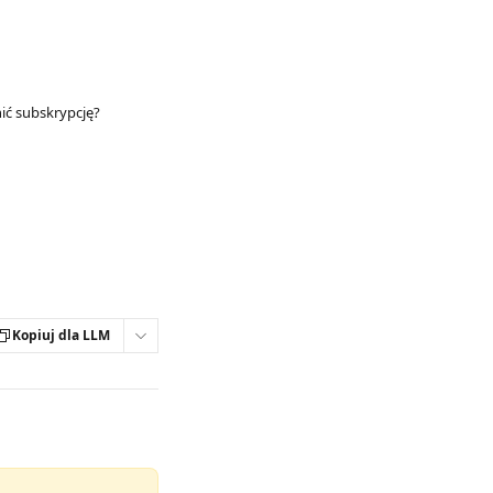
ić subskrypcję?
Kopiuj dla LLM