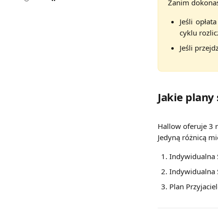
Zanim dokonasz
Jeśli opła
cyklu rozli
Jeśli przej
Jakie plany
Hallow oferuje 3 
Jedyną różnicą mi
Indywidualna 
Indywidualna 
Plan Przyjacie