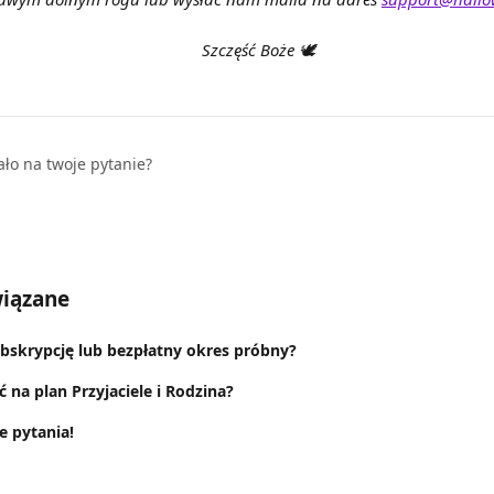
Szczęść Boże 🕊️
ało na twoje pytanie?
wiązane
bskrypcję lub bezpłatny okres próbny?
 na plan Przyjaciele i Rodzina?
 pytania!