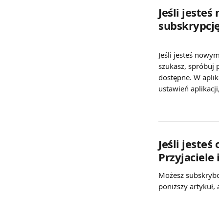
Jeśli jeste
subskrypcję
Jeśli jesteś nowym
szukasz, spróbuj p
dostępne. W apli
ustawień aplikacji
Jeśli jeste
Przyjaciele 
Możesz subskrybow
poniższy artykuł, 