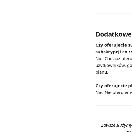
Dodatkowe 
Czy oferujecie s
subskrypcji co r
Nie. Chociaż ofer
użytkowników, gdy
planu.
Czy oferujecie p
Nie. Nie oferujem
Zawsze służymy 
pr